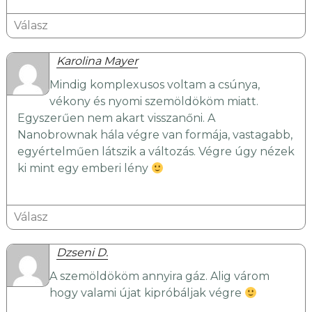
Válasz
Karolina Mayer
Mindig komplexusos voltam a csúnya,
vékony és nyomi szemöldököm miatt.
Egyszerűen nem akart visszanőni. A
Nanobrownak hála végre van formája, vastagabb,
egyértelműen látszik a változás. Végre úgy nézek
ki mint egy emberi lény
Válasz
Dzseni D.
A szemöldököm annyira gáz. Alig várom
hogy valami újat kipróbáljak végre