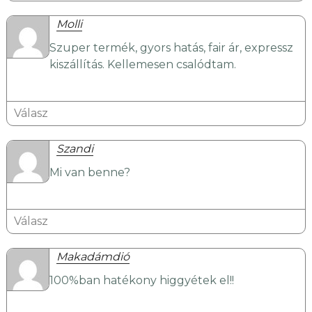
Molli
Szuper termék, gyors hatás, fair ár, expressz
kiszállítás. Kellemesen csalódtam.
Válasz
Szandi
Mi van benne?
Válasz
Makadámdió
100%ban hatékony higgyétek el!!