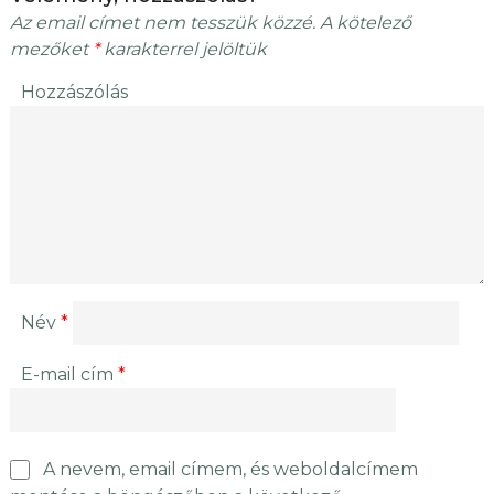
Az email címet nem tesszük közzé.
A kötelező
mezőket
*
karakterrel jelöltük
Hozzászólás
Név
*
E-mail cím
*
A nevem, email címem, és weboldalcímem