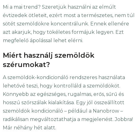
Mi a mai trend? Szeretjük használni az elmúlt
évtizedek ötleteit, ezért most a természetes, nem túl
sötét szemöldökre koncentrálunk. Ennek ellenére
azt akarjuk, hogy tökéletes formájuk legyen. Ezt
megfelelő ápolással lehet elérni.
Miért használj szemöldök
szérumokat?
A szemöldök-kondicionáló rendszeres használata
lehetővé teszi, hogy kontrolláld a szemöldököt.
Könnyebb az egészséges, rugalmas, erős, sűrű és
hosszú szőrszálak kialakítása. Egy jól összeállított
szemöldök kondicionáló – például a Nanobrow –
radikálisan megváltoztathatja a megjelenést. Jobbra!
Már néhány hét alatt.