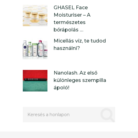
GHASEL Face
Moisturiser – A
természetes
bőrápolás …
Micellás víz, te tudod
használni?
Nanolash. Az első
különleges szempilla
ápoló!