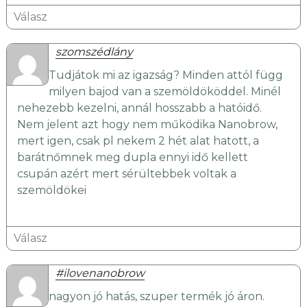
Válasz
szomszédlány
Tudjátok mi az igazság? Minden attól függ
milyen bajod van a szemöldököddel. Minél
nehezebb kezelni, annál hosszabb a hatóidő.
Nem jelent azt hogy nem működika Nanobrow,
mert igen, csak pl nekem 2 hét alat hatott, a
barátnőmnek meg dupla ennyi idő kellett
csupán azért mert sérültebbek voltak a
szemöldökei
Válasz
#ilovenanobrow
nagyon jó hatás, szuper termék jó áron.