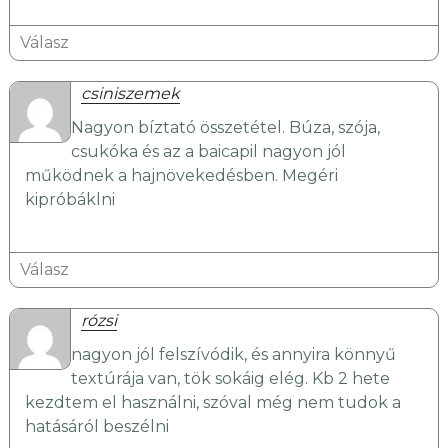
Válasz
csiniszemek
Nagyon bíztató összetétel. Búza, szója,
csukóka és az a baicapil nagyon jól
működnek a hajnövekedésben. Megéri
kipróbáklni
Válasz
rózsi
nagyon jól felszívódik, és annyira könnyű
textúrája van, tök sokáig elég. Kb 2 hete
kezdtem el használni, szóval még nem tudok a
hatásáról beszélni