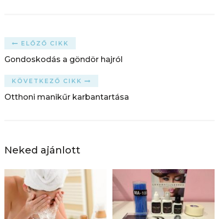
ELŐZŐ CIKK
Gondoskodás a göndör hajról
KÖVETKEZŐ CIKK
Otthoni manikűr karbantartása
Neked ajánlott