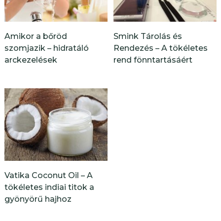
Amikor a bőröd
Smink Tárolás és
szomjazik – hidratáló
Rendezés – A tökéletes
arckezelések
rend fönntartásáért
Vatika Coconut Oil – A
tökéletes indiai titok a
gyönyörű hajhoz