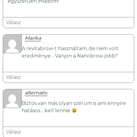
egyszerűen imádom!
Válasz
Marika
A revitabrow-t használtam, de nem volt
eredménye… Vanjon a Nanobrow jobb?
Válasz
alternatív
Biztos van más olyan szérum is ami ennyire
hatásos… kell lennie
Válasz