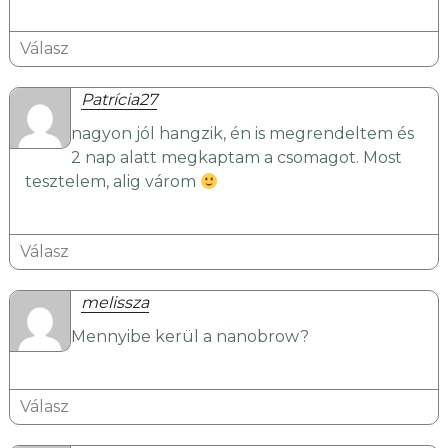
Válasz
Patrícia27
nagyon jól hangzik, én is megrendeltem és
2 nap alatt megkaptam a csomagot. Most
tesztelem, alig várom
Válasz
melissza
Mennyibe kerül a nanobrow?
Válasz