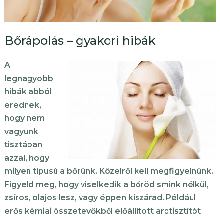
Bőrápolás – gyakori hibák
A
legnagyobb
hibák abból
erednek,
hogy nem
vagyunk
tisztában
azzal, hogy
milyen típusú a bőrünk. Közelről kell megfigyelnünk.
Figyeld meg, hogy viselkedik a bőröd smink nélkül,
zsíros, olajos lesz, vagy éppen kiszárad. Például
erős kémiai összetevőkből előállított arctisztítót