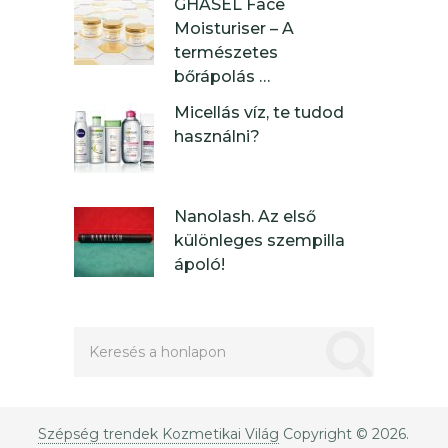
GHASEL Face
Moisturiser – A
természetes
bőrápolás …
Micellás víz, te tudod
használni?
Nanolash. Az első
különleges szempilla
ápoló!
Szépség trendek Kozmetikai Világ
Copyright © 2026.