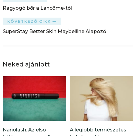
Ragyogó bőr a Lancôme-től
KÖVETKEZŐ CIKK
SuperStay Better Skin Maybelline Alapozó
Neked ajánlott
Nanolash. Az első
A legjobb természetes