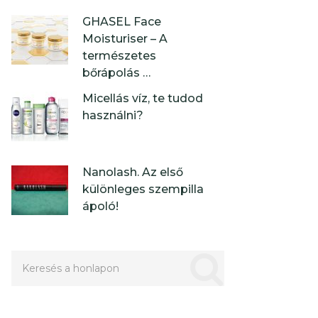
GHASEL Face
Moisturiser – A
természetes
bőrápolás …
Micellás víz, te tudod
használni?
Nanolash. Az első
különleges szempilla
ápoló!