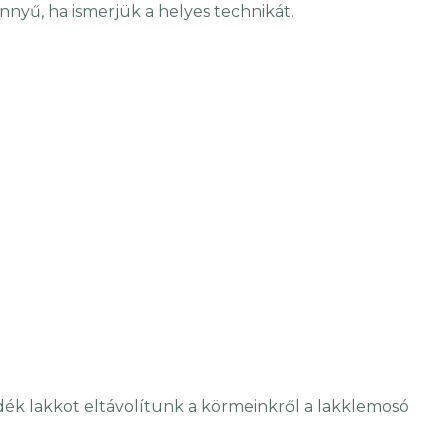
önnyű, ha ismerjük a helyes technikát.
ék lakkot eltávolítunk a körmeinkről a lakklemosó