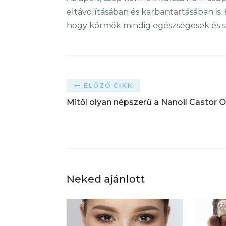
eltávolításában és karbantartásában is.
hogy körmök mindig egészségesek és s
ELŐZŐ CIKK
Mitől olyan népszerű a Nanoil Castor O
Neked ajánlott