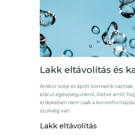
Lakk eltávolítás és k
Amikor szép és ápolt körmeink vannak,
elárul egészségünkről, illetve arról,
érdekében nem csak a körömformázásra, 
szükség van.
Lakk eltávolítás