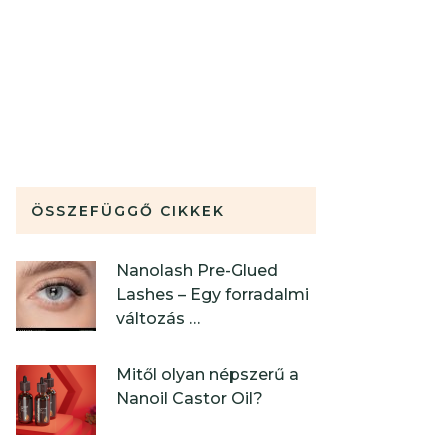
ÖSSZEFÜGGŐ CIKKEK
Nanolash Pre-Glued
Lashes – Egy forradalmi
változás …
Mitől olyan népszerű a
Nanoil Castor Oil?