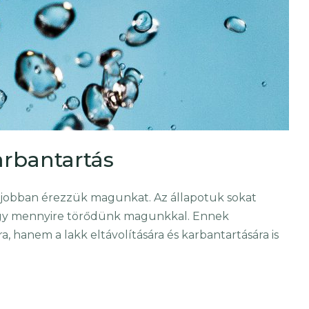
arbantartás
 jobban érezzük magunkat. Az állapotuk sokat
 hogy mennyire törődünk magunkkal. Ennek
hanem a lakk eltávolítására és karbantartására is