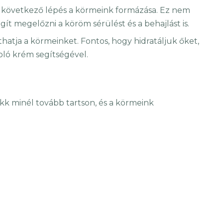
 a következő lépés a körmeink formázása. Ez nem
ít megelőzni a köröm sérülést és a behajlást is.
áríthatja a körmeinket. Fontos, hogy hidratáljuk őket,
ló krém segítségével.
akk minél tovább tartson, és a körmeink