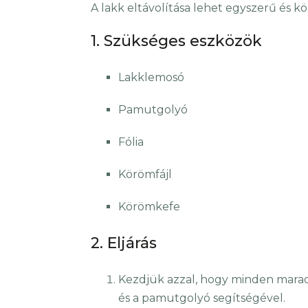
A lakk eltávolítása lehet egyszerű és k
1. Szükséges eszközök
Lakklemosó
Pamutgolyó
Fólia
Körömfájl
Körömkefe
2. Eljárás
Kezdjük azzal, hogy minden marad
és a pamutgolyó segítségével.